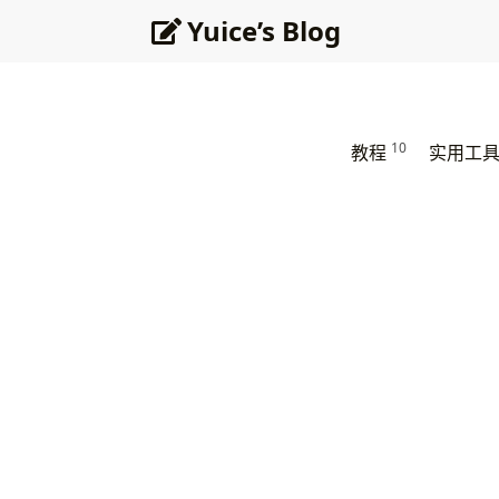
Yuice’s Blog
10
教程
实用工