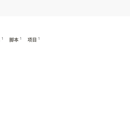
1
1
1
具
脚本
项目