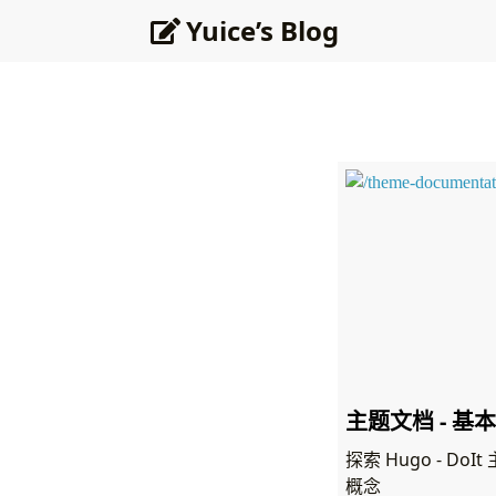
Yuice’s Blog
主题文档 - 基
探索 Hugo - D
概念